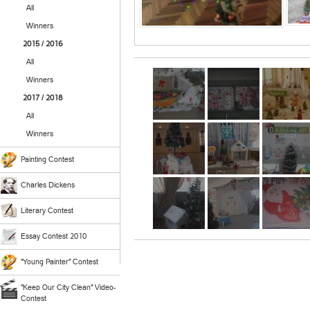
All
Winners
2015 / 2016
All
Winners
2017 / 2018
All
Winners
Painting Contest
Charles Dickens
Literary Contest
Essay Contest 2010
"Young Painter" Contest
"Keep Our City Clean" Video-
Contest