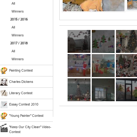
All
Winners
2015 / 2016
All
Winners
2017 / 2018
All
Winners
Painting Contest
Charles Dickens
Literary Contest
Essay Contest 2010
"Young Painter" Contest
"Keep Our City Clean" Video-
Contest