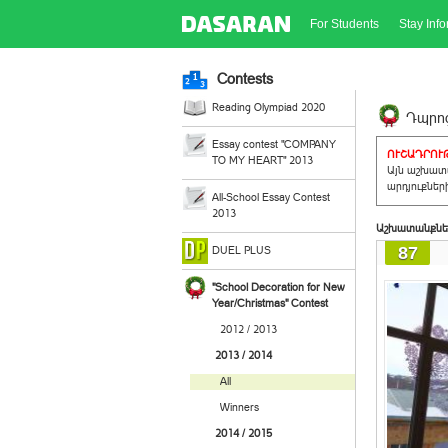
For Students
Stay Inf
Contests
Reading Olympiad 2020
Դպրոց
Essay contest "COMPANY
ՈՒՇԱԴՐՈՒԹ
TO MY HEART" 2013
Այն աշխատա
արդյուքներ
All-School Essay Contest
2013
Աշխատանքնե
87
DUEL PLUS
"School Decoration for New
Year/Christmas" Contest
2012 / 2013
2013 / 2014
All
Winners
2014 / 2015