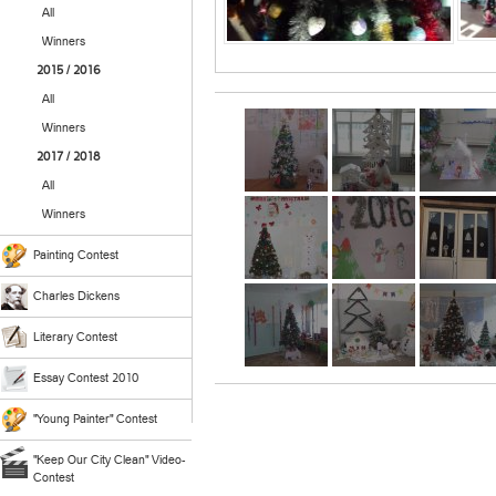
All
Winners
2015 / 2016
All
Winners
2017 / 2018
All
Winners
Painting Contest
Charles Dickens
Literary Contest
Essay Contest 2010
"Young Painter" Contest
"Keep Our City Clean" Video-
Contest