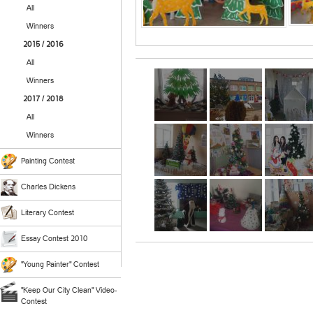
All
Winners
2015 / 2016
All
Winners
2017 / 2018
All
Winners
Painting Contest
Charles Dickens
Literary Contest
Essay Contest 2010
"Young Painter" Contest
"Keep Our City Clean" Video-
Contest