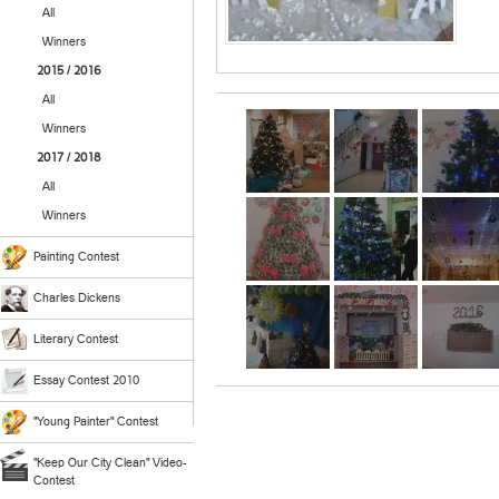
All
Winners
2015 / 2016
All
Winners
2017 / 2018
All
Winners
Painting Contest
Charles Dickens
Literary Contest
Essay Contest 2010
"Young Painter" Contest
"Keep Our City Clean" Video-
Contest