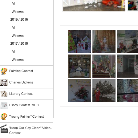
All
Winners
2015 / 2016
All
Winners
2017 / 2018
All
Winners
Painting Contest
Charles Dickens
Literary Contest
Essay Contest 2010
"Young Painter" Contest
"Keep Our City Clean" Video-
Contest