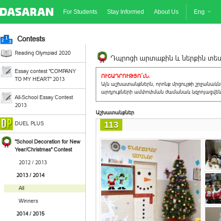
For Students
Stay Informed
About Us
Eng
Contests
Reading Olympiad 2020
Դպրոցի արտաքին և ներքին տեսք
Essay contest "COMPANY
ՈՒՇԱԴՐՈՒԹՅՈ´ւՆ.
TO MY HEART" 2013
Այն աշխատանքներն, որոնք մրցույթի շրջանակ
արդյուքների ամփոփման ժամանակ կզրոյացվեն 
All-School Essay Contest
2013
Աշխատանքներ
113
DUEL PLUS
"School Decoration for New
Year/Christmas" Contest
2012 / 2013
2013 / 2014
All
Winners
2014 / 2015