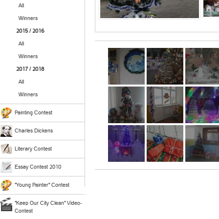
All
Winners
2015 / 2016
All
Winners
2017 / 2018
All
Winners
Painting Contest
Charles Dickens
Literary Contest
Essay Contest 2010
"Young Painter" Contest
"Keep Our City Clean" Video-
Contest