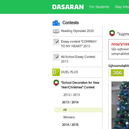
For Students
Stay Inf
Contests
Reading Olympiad 2020
Դպրոց
Essay contest "COMPANY
ՈՒՇԱԴՐՈՒԹ
TO MY HEART" 2013
Այն աշխատա
արդյուքներ
All-School Essay Contest
2013
Աշխատանքնե
306
DUEL PLUS
"School Decoration for New
Year/Christmas" Contest
2012 / 2013
2013 / 2014
All
Winners
2014 / 2015