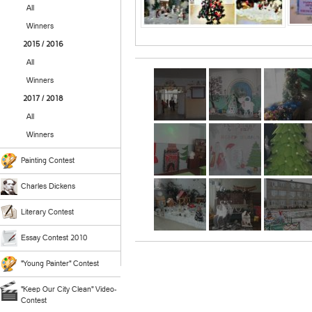
All
Winners
2015 / 2016
All
Winners
2017 / 2018
All
Winners
Painting Contest
Charles Dickens
Literary Contest
Essay Contest 2010
"Young Painter" Contest
"Keep Our City Clean" Video-
Contest