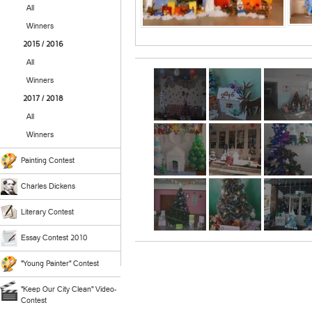
All
Winners
2015 / 2016
All
Winners
2017 / 2018
All
Winners
Painting Contest
Charles Dickens
Literary Contest
Essay Contest 2010
"Young Painter" Contest
"Keep Our City Clean" Video-
Contest