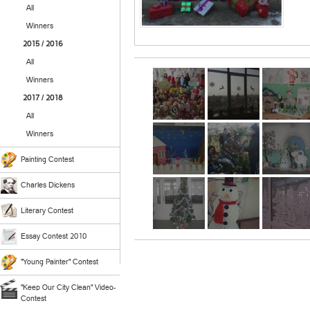
All
Winners
2015 / 2016
All
Winners
2017 / 2018
All
Winners
Painting Contest
Charles Dickens
Literary Contest
Essay Contest 2010
"Young Painter" Contest
"Keep Our City Clean" Video-
Contest