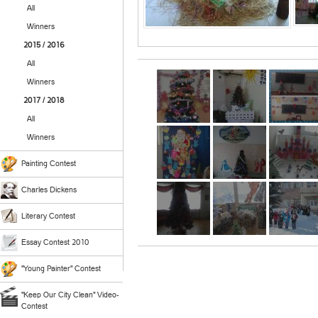
All
Winners
2015 / 2016
All
Winners
2017 / 2018
All
Winners
Painting Contest
Charles Dickens
Literary Contest
Essay Contest 2010
"Young Painter" Contest
"Keep Our City Clean" Video-
Contest