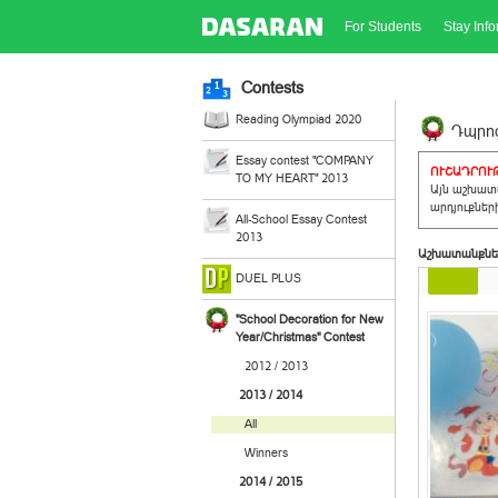
For Students
Stay Inf
Contests
Reading Olympiad 2020
Դպրոց
Essay contest "COMPANY
ՈՒՇԱԴՐՈՒԹ
TO MY HEART" 2013
Այն աշխատա
արդյուքներ
All-School Essay Contest
2013
Աշխատանքնե
DUEL PLUS
"School Decoration for New
Year/Christmas" Contest
2012 / 2013
2013 / 2014
All
Winners
2014 / 2015