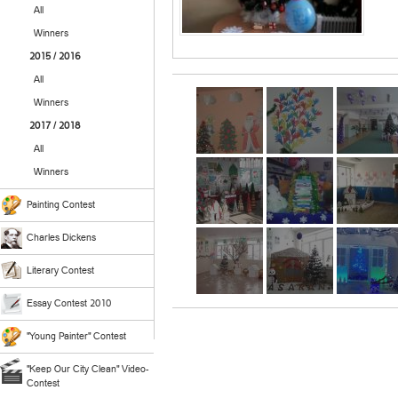
All
Winners
2015 / 2016
All
Winners
2017 / 2018
All
Winners
Painting Contest
Charles Dickens
Literary Contest
Essay Contest 2010
"Young Painter" Contest
"Keep Our City Clean" Video-
Contest