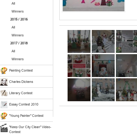
All
Winners
2015 / 2016
All
Winners
2017 / 2018
All
Winners
Painting Contest
Charles Dickens
Literary Contest
Essay Contest 2010
"Young Painter" Contest
"Keep Our City Clean" Video-
Contest