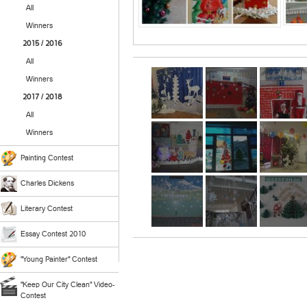
All
Winners
2015 / 2016
All
Winners
2017 / 2018
All
Winners
Painting Contest
Charles Dickens
Literary Contest
Essay Contest 2010
"Young Painter" Contest
"Keep Our City Clean" Video-
Contest