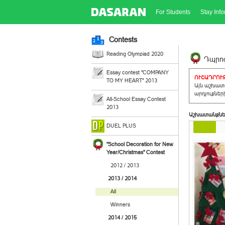
For Students
Stay Inf
Contests
Reading Olympiad 2020
Դպրոց
Essay contest "COMPANY
ՈՒՇԱԴՐՈՒԹ
TO MY HEART" 2013
Այն աշխատա
արդյուքներ
All-School Essay Contest
2013
Աշխատանքնե
DUEL PLUS
"School Decoration for New
Year/Christmas" Contest
2012 / 2013
2013 / 2014
All
Winners
2014 / 2015