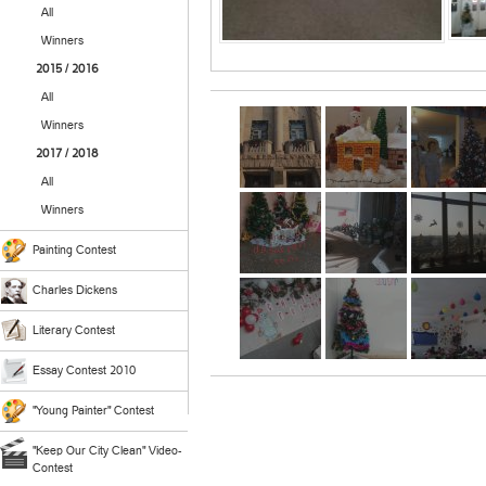
All
Winners
2015 / 2016
All
Winners
2017 / 2018
All
Winners
Painting Contest
Charles Dickens
Literary Contest
Essay Contest 2010
"Young Painter" Contest
"Keep Our City Clean" Video-
Contest