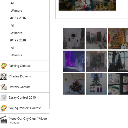
All
Winners
2015 / 2016
All
Winners
2017 / 2018
All
Winners
Painting Contest
Charles Dickens
Literary Contest
Essay Contest 2010
"Young Painter" Contest
"Keep Our City Clean" Video-
Contest