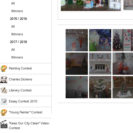
All
Winners
2015 / 2016
All
Winners
2017 / 2018
All
Winners
Painting Contest
Charles Dickens
Literary Contest
Essay Contest 2010
"Young Painter" Contest
"Keep Our City Clean" Video-
Contest