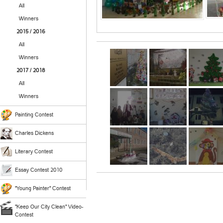
All
Winners
2015 / 2016
All
Winners
2017 / 2018
All
Winners
Painting Contest
Charles Dickens
Literary Contest
Essay Contest 2010
"Young Painter" Contest
"Keep Our City Clean" Video-
Contest