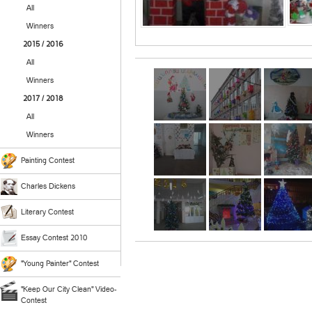
All
Winners
2015 / 2016
All
Winners
2017 / 2018
All
Winners
Painting Contest
Charles Dickens
Literary Contest
Essay Contest 2010
"Young Painter" Contest
"Keep Our City Clean" Video-
Contest