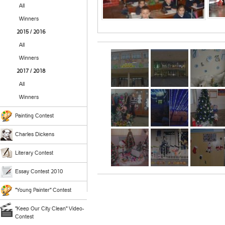
All
Winners
2015 / 2016
All
Winners
2017 / 2018
All
Winners
Painting Contest
Charles Dickens
Literary Contest
Essay Contest 2010
"Young Painter" Contest
"Keep Our City Clean" Video-
Contest