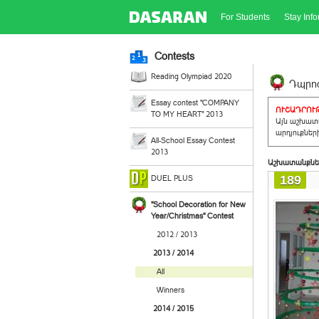
For Students
Stay Inf
Contests
Reading Olympiad 2020
Դպրոց
Essay contest "COMPANY
ՈՒՇԱԴՐՈՒԹ
TO MY HEART" 2013
Այն աշխատա
արդյուքներ
All-School Essay Contest
2013
Աշխատանքնե
189
DUEL PLUS
"School Decoration for New
Year/Christmas" Contest
2012 / 2013
2013 / 2014
All
Winners
2014 / 2015