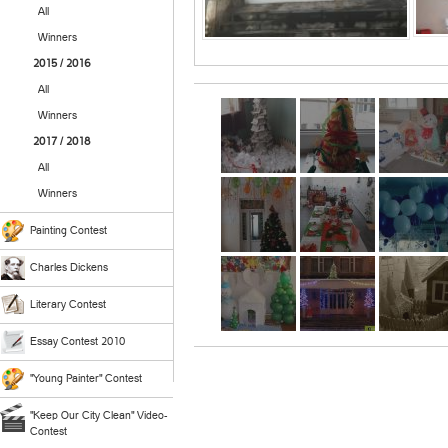
All
Winners
2015 / 2016
All
Winners
2017 / 2018
All
Winners
Painting Contest
Charles Dickens
Literary Contest
Essay Contest 2010
"Young Painter" Contest
"Keep Our City Clean" Video-
Contest