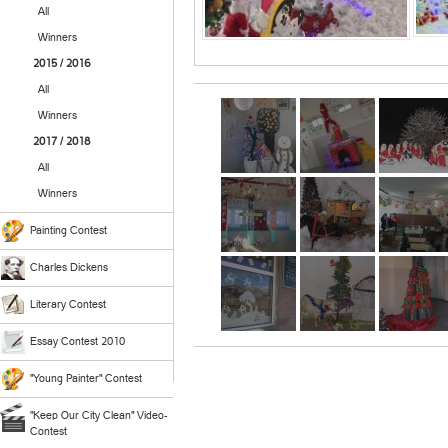
All
Winners
2015 / 2016
All
Winners
2017 / 2018
All
Winners
Painting Contest
Charles Dickens
Literary Contest
Essay Contest 2010
"Young Painter" Contest
"Keep Our City Clean" Video-
Contest