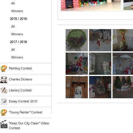
All
Winners
2015 / 2016
All
Winners
2017 / 2018
All
Winners
Painting Contest
Charles Dickens
Literary Contest
Essay Contest 2010
"Young Painter" Contest
"Keep Our City Clean" Video-
Contest