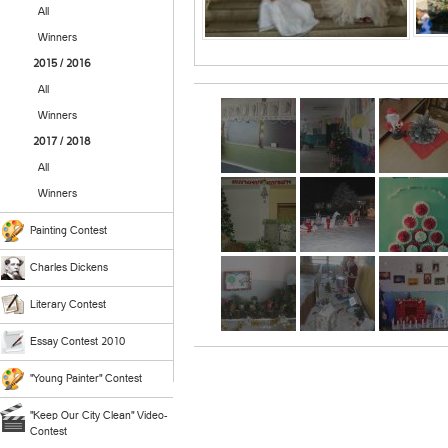
All
Winners
2015 / 2016
All
Winners
2017 / 2018
All
Winners
Painting Contest
Charles Dickens
Literary Contest
Essay Contest 2010
"Young Painter" Contest
"Keep Our City Clean" Video-
Contest