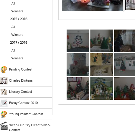
All
Winners
2015 / 2016
All
Winners
2017 / 2018
All
Winners
Painting Contest
Charles Dickens
Literary Contest
Essay Contest 2010
"Young Painter" Contest
"Keep Our City Clean" Video-
Contest