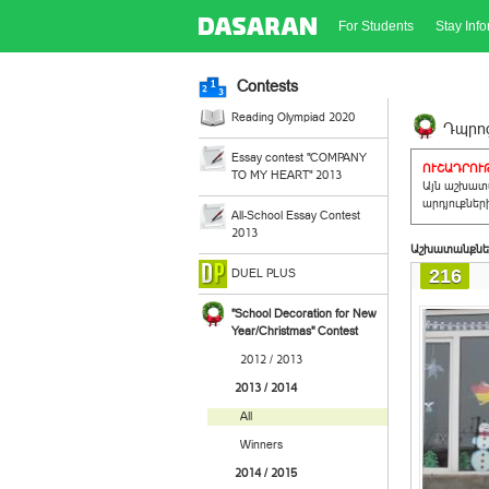
For Students
Stay Inf
Contests
Reading Olympiad 2020
Դպրոց
Essay contest "COMPANY
ՈՒՇԱԴՐՈՒԹ
TO MY HEART" 2013
Այն աշխատա
արդյուքներ
All-School Essay Contest
2013
Աշխատանքնե
216
DUEL PLUS
"School Decoration for New
Year/Christmas" Contest
2012 / 2013
2013 / 2014
All
Winners
2014 / 2015