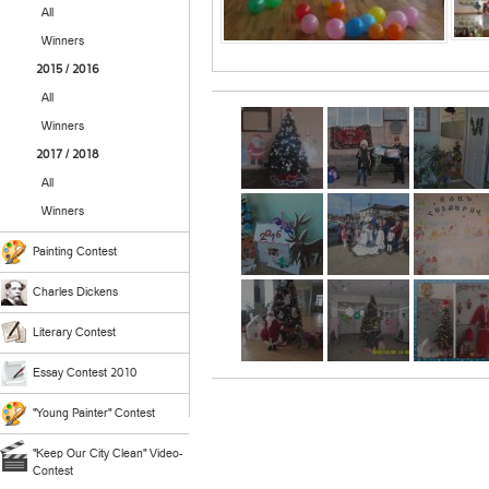
All
Winners
2015 / 2016
All
Winners
2017 / 2018
All
Winners
Painting Contest
Charles Dickens
Literary Contest
Essay Contest 2010
"Young Painter" Contest
"Keep Our City Clean" Video-
Contest