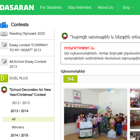
For Students
Stay Informed
About Us
Eng
Contests
Reading Olympiad 2020
Դպրոցի արտաքին և ներքին տեսք
Essay contest "COMPANY
ՈՒՇԱԴՐՈՒԹՅՈ´ւՆ.
TO MY HEART" 2013
Այն աշխատանքներն, որոնք մրցույթի շրջանակ
արդյուքների ամփոփման ժամանակ կզրոյացվեն 
All-School Essay Contest
2013
Աշխատանքներ
94
DUEL PLUS
"School Decoration for New
Year/Christmas" Contest
2012 / 2013
2013 / 2014
All
Winners
2014 / 2015