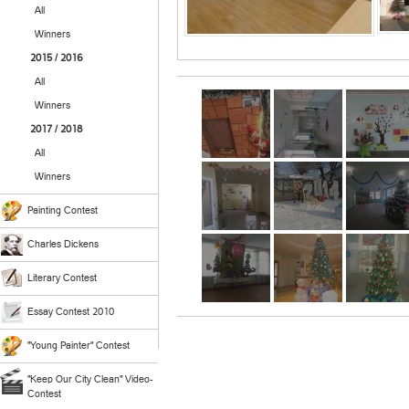
All
Winners
2015 / 2016
All
Winners
2017 / 2018
All
Winners
Painting Contest
Charles Dickens
Literary Contest
Essay Contest 2010
"Young Painter" Contest
"Keep Our City Clean" Video-
Contest