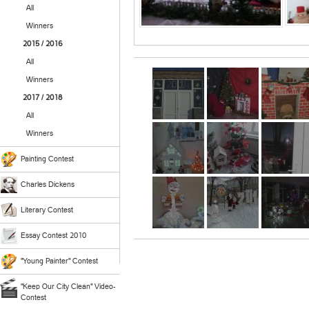
All
Winners
2015 / 2016
All
Winners
2017 / 2018
All
Winners
Painting Contest
Charles Dickens
Literary Contest
Essay Contest 2010
"Young Painter" Contest
"Keep Our City Clean" Video-
Contest