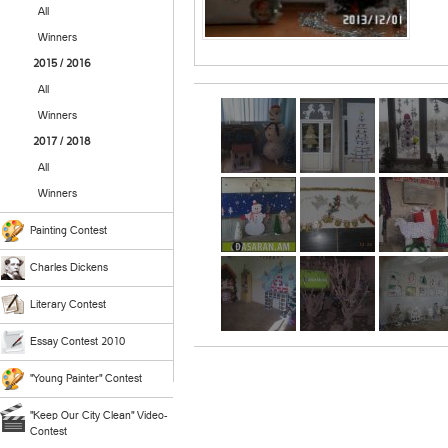
All
Winners
2015 / 2016
All
Winners
2017 / 2018
All
Winners
Painting Contest
Charles Dickens
Literary Contest
Essay Contest 2010
"Young Painter" Contest
"Keep Our City Clean" Video-
Contest