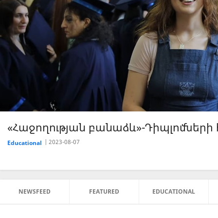
«Հաջողության բանաձև»-Դիպլոմների հ
2023-08-07
Educational
NEWSFEED
FEATURED
EDUCATIONAL