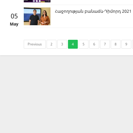
Հաջողության բանաձև-Դիմորդ 2021
05
May
Previous
2
3
4
5
6
7
8
9