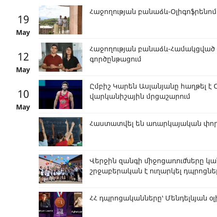
Հաջողության բանաձև-Օլիգոֆրենոմ
19
May
Հաջողության բանաձև-Համակցված 
12
գործընթացում
May
Ըմբիշ Կարեն Ասլանյանը հաղթել 
10
վարկանիշային մրցաշարում
May
Հաստատվել են առարկայական փոր
Վերջին զանգի միջոցառումները կա
շրջաբերական է ուղարկել դպրոցնե
ՀՀ դպրոցականները՝ Մենդելևյան 