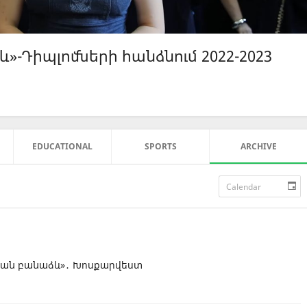
»-Դիպլոմների հանձնում 2022-2023
EDUCATIONAL
SPORTS
ARCHIVE
թյան բանաձև»․ Խոսքարվեստ