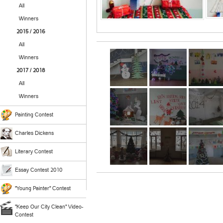
All
Winners
2015 / 2016
All
Winners
2017 / 2018
All
Winners
Painting Contest
Charles Dickens
Literary Contest
Essay Contest 2010
"Young Painter" Contest
"Keep Our City Clean" Video-
Contest