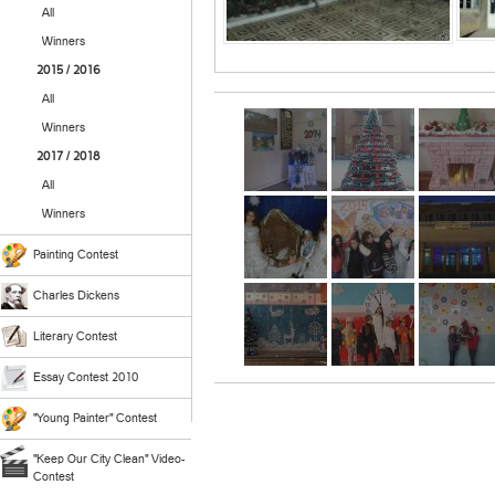
All
Winners
2015 / 2016
All
Winners
2017 / 2018
All
Winners
Painting Contest
Charles Dickens
Literary Contest
Essay Contest 2010
"Young Painter" Contest
"Keep Our City Clean" Video-
Contest