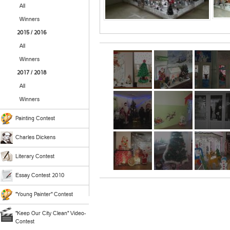
All
Winners
2015 / 2016
All
Winners
2017 / 2018
All
Winners
Painting Contest
Charles Dickens
Literary Contest
Essay Contest 2010
"Young Painter" Contest
"Keep Our City Clean" Video-
Contest