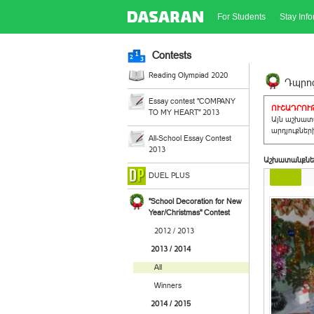
For Students
Stay Inf
Contests
Reading Olympiad 2020
Դպրոց
Essay contest "COMPANY
ՈՒՇԱԴՐՈՒԹ
TO MY HEART" 2013
Այն աշխատա
արդյուքներ
All-School Essay Contest
2013
Աշխատանքնե
DUEL PLUS
"School Decoration for New
Year/Christmas" Contest
2012 / 2013
2013 / 2014
All
Winners
2014 / 2015