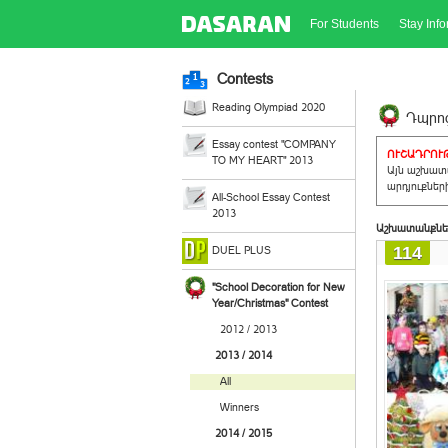
For Students
Stay Inf
Contests
Reading Olympiad 2020
Դպրոց
Essay contest "COMPANY
ՈՒՇԱԴՐՈՒԹ
TO MY HEART" 2013
Այն աշխատա
արդյուքներ
All-School Essay Contest
2013
Աշխատանքնե
114
DUEL PLUS
"School Decoration for New
Year/Christmas" Contest
2012 / 2013
2013 / 2014
All
Winners
2014 / 2015