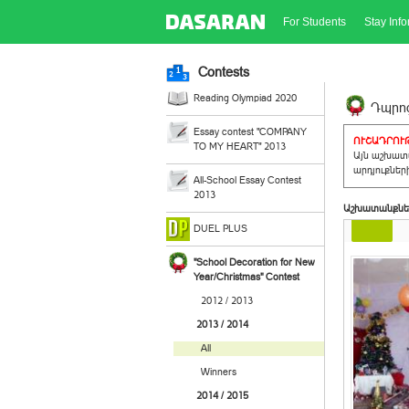
For Students
Stay Inf
Contests
Reading Olympiad 2020
Դպրոց
Essay contest "COMPANY
ՈՒՇԱԴՐՈՒԹ
TO MY HEART" 2013
Այն աշխատա
արդյուքներ
All-School Essay Contest
2013
Աշխատանքնե
DUEL PLUS
"School Decoration for New
Year/Christmas" Contest
2012 / 2013
2013 / 2014
All
Winners
2014 / 2015