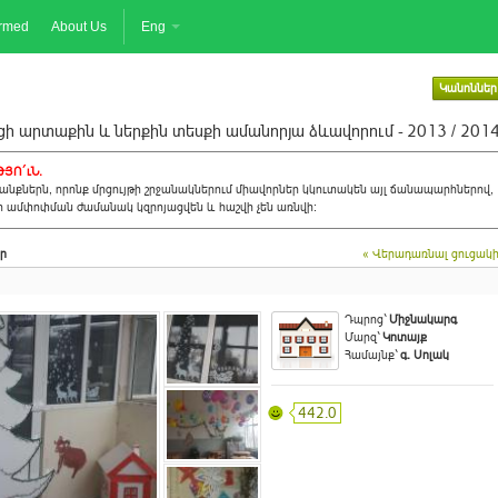
ormed
About Us
Eng
Կանոններ
ի արտաքին և ներքին տեսքի ամանորյա ձևավորում - 2013 / 201
ՅՈ´ւՆ.
նքներն, որոնք մրցույթի շրջանակներում միավորներ կկուտակեն այլ ճանապարհներով,
ի ամփոփման ժամանակ կզրոյացվեն և հաշվի չեն առնվի:
ր
« Վերադառնալ ցուցակ
Դպրոց`
Միջնակարգ
Մարզ`
Կոտայք
Համայնք`
գ. Սոլակ
442.0