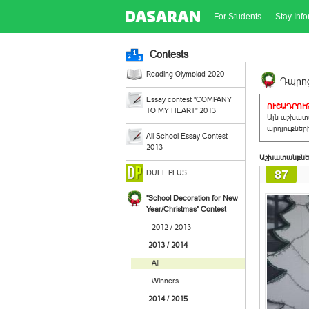
For Students
Stay Inf
Contests
Reading Olympiad 2020
Դպրոց
Essay contest "COMPANY
ՈՒՇԱԴՐՈՒԹ
TO MY HEART" 2013
Այն աշխատա
արդյուքներ
All-School Essay Contest
2013
Աշխատանքնե
87
DUEL PLUS
"School Decoration for New
Year/Christmas" Contest
2012 / 2013
2013 / 2014
All
Winners
2014 / 2015