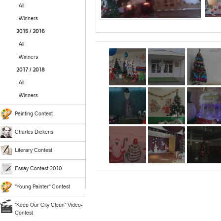
All
Winners
2015 / 2016
All
Winners
2017 / 2018
All
Winners
Painting Contest
Charles Dickens
Literary Contest
Essay Contest 2010
"Young Painter" Contest
"Keep Our City Clean" Video-
Contest