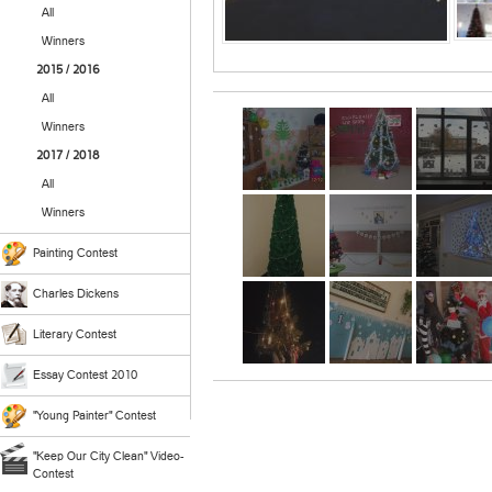
All
Winners
2015 / 2016
All
Winners
2017 / 2018
All
Winners
Painting Contest
Charles Dickens
Literary Contest
Essay Contest 2010
"Young Painter" Contest
"Keep Our City Clean" Video-
Contest