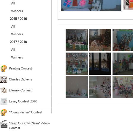
All
Winners
2015 / 2016
All
Winners
2017 / 2018
All
Winners
Painting Contest
Charles Dickens
Literary Contest
Essay Contest 2010
"Young Painter" Contest
"Keep Our City Clean" Video-
Contest