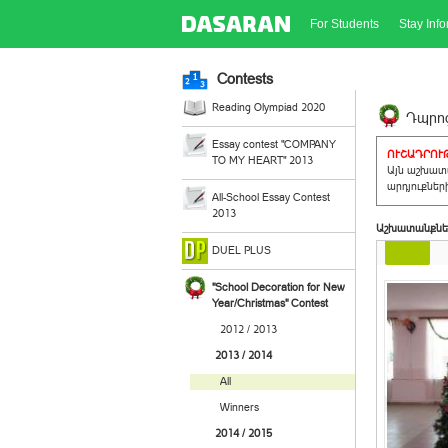
For Students
Stay Inf
Contests
Reading Olympiad 2020
Դպրոց
Essay contest "COMPANY
ՈՒՇԱԴՐՈՒԹ
TO MY HEART" 2013
Այն աշխատա
արդյուքներ
All-School Essay Contest
2013
Աշխատանքնե
DUEL PLUS
"School Decoration for New
Year/Christmas" Contest
2012 / 2013
2013 / 2014
All
Winners
2014 / 2015