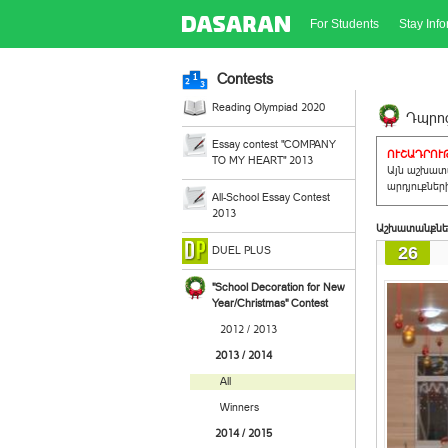
For Students
Stay Inf
Contests
Reading Olympiad 2020
Դպրոց
Essay contest "COMPANY
ՈՒՇԱԴՐՈՒԹ
TO MY HEART" 2013
Այն աշխատա
արդյուքներ
All-School Essay Contest
2013
Աշխատանքնե
26
DUEL PLUS
"School Decoration for New
Year/Christmas" Contest
2012 / 2013
2013 / 2014
All
Winners
2014 / 2015