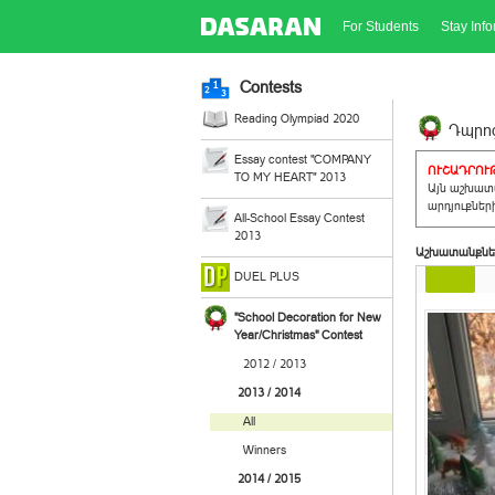
For Students
Stay Inf
Contests
Reading Olympiad 2020
Դպրոց
Essay contest "COMPANY
ՈՒՇԱԴՐՈՒԹ
TO MY HEART" 2013
Այն աշխատա
արդյուքներ
All-School Essay Contest
2013
Աշխատանքնե
DUEL PLUS
"School Decoration for New
Year/Christmas" Contest
2012 / 2013
2013 / 2014
All
Winners
2014 / 2015